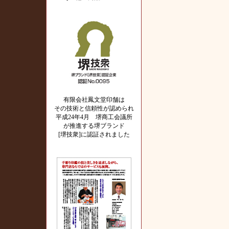
有限会社鳳文堂印舗は
その技術と信頼性が認められ
平成24年4月 堺商工会議所
が推進する堺ブランド
[堺技衆]に認証されました