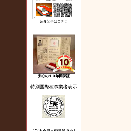
紹介記事はコチラ
安心の１０年間保証
特別国際種事業者表示
【公社 全日本印章業協会】