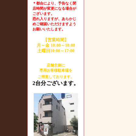
＊都合により、予告なく閉
店時間が変更になる場合が
ございます。
恐れ入りますが、あらかじ
めご確認いただけますよう
お願いいたします。
【営業時間】
月～金 10:00～18:00
土曜日10:00～17:00
店舗北側に
専用お客様駐車場を
ご用意しております。
2台分ございます。