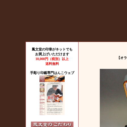
鳳文堂の印章がネットでも
お買上げいただけます
【オラ
10,000円（税別）以上
送料無料
手彫り印鑑専門はんこウェブ