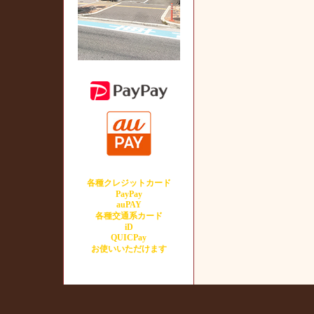
各種クレジットカード
PayPay
auPAY
各種交通系カード
iD
QUICPay
お使いいただけます