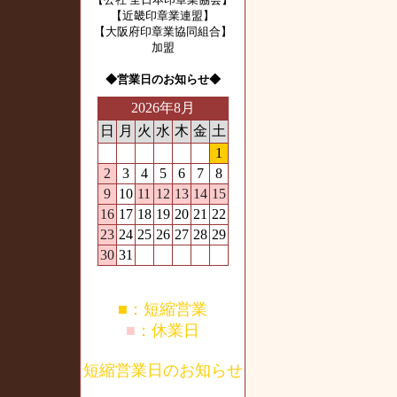
【近畿印章業連盟】
【大阪府印章業協同組合】
加盟
◆営業日のお知らせ◆
2026年8月
日
月
火
水
木
金
土
1
2
3
4
5
6
7
8
9
10
11
12
13
14
15
16
17
18
19
20
21
22
23
24
25
26
27
28
29
30
31
■
：短縮営業
■
：休業日
短縮営業日のお知らせ